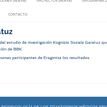
CIONES (NUEVA)
PROYECTOS (NUEVA)
PROGRAMAS DE
CONTACTO
atuz
del estudio de investigación Kognizio Soziala Garatuz q
ación de BBK.
sonas participantes de Eragintza los resultados.
UROPSICOLOGÍA DE LOS TRASTORNOS MÉDICOS SE