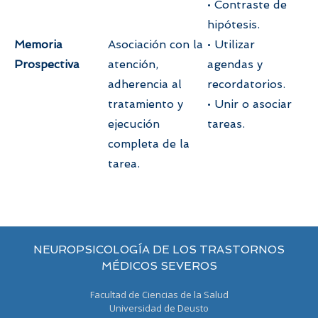
• Contraste de
hipótesis.
Memoria
Asociación con la
• Utilizar
Prospectiva
atención,
agendas y
adherencia al
recordatorios.
tratamiento y
• Unir o asociar
ejecución
tareas.
completa de la
tarea.
NEUROPSICOLOGÍA DE LOS TRASTORNOS
MÉDICOS SEVEROS
Facultad de Ciencias de la Salud
Universidad de Deusto