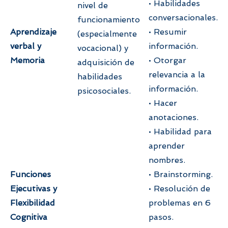
• Habilidades
nivel de
conversacionales.
funcionamiento
Aprendizaje
• Resumir
(especialmente
verbal y
información.
vocacional) y
Memoria
• Otorgar
adquisición de
relevancia a la
habilidades
información.
psicosociales.
• Hacer
anotaciones.
• Habilidad para
aprender
nombres.
Funciones
• Brainstorming.
Ejecutivas y
• Resolución de
Flexibilidad
problemas en 6
Cognitiva
pasos.