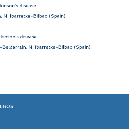
kinson’s disease
 N. Ibarretxe-Bilbao (Spain)
rkinson’s disease
Beldarrain, N. Ibarretxe-Bilbao (Spain).
VEROS