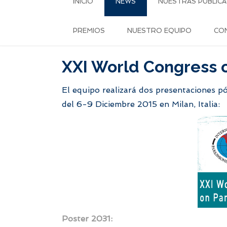
INICIO
NEWS
NUESTRAS PUBLICA
PREMIOS
NUESTRO EQUIPO
CO
XXI World Congress o
El equipo realizará dos presentaciones p
del 6-9 Diciembre 2015 en Milan, Italia:
Poster 2031: