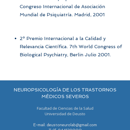
Congreso Internacional de Asociación
Mundial de Psiquiatría. Madrid, 2001
2º Premio Internacional a la Calidad y
Relevancia Científica. 7th World Congress of
Biological Psychiatry, Berlin Julio 2001.
NEUROPSICOLOGÍA DE LOS TRASTORNOS
MÉDICOS SEVEROS
Facultad de Ciencias de la Salud
Universidad de Deusto
E-mail: deustoneurolab@gmail.com