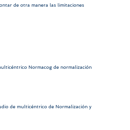
rontar de otra manera las limitaciones
multicéntrico Normacog de normalización
udio de multicéntrico de Normalización y