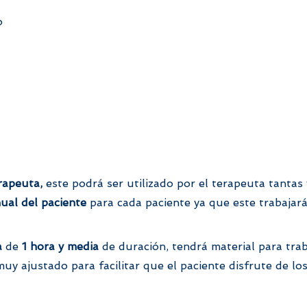
o
rapeuta,
este podrá ser utilizado por el terapeuta tantas
ual del paciente
para cada paciente ya que este trabajará 
a
de
1 hora y media
de duración, tendrá material para tr
uy ajustado para facilitar que el paciente disfrute de los 