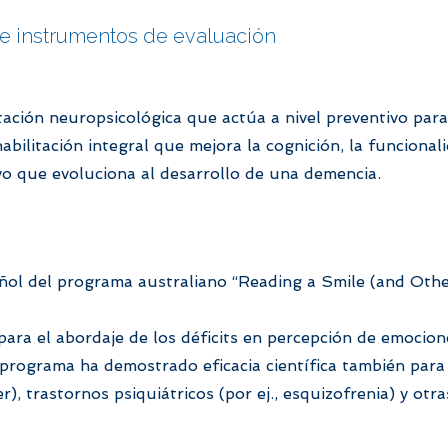
 e instrumentos de evaluación
ión neuropsicológica que actúa a nivel preventivo para f
litación integral que mejora la cognición, la funcionalid
vo que evoluciona al desarrollo de una demencia.
ñol del programa australiano “Reading a Smile (and Oth
ara el abordaje de los déficits en percepción de emocio
 programa ha demostrado eficacia científica también para
r), trastornos psiquiátricos (por ej., esquizofrenia) y otr