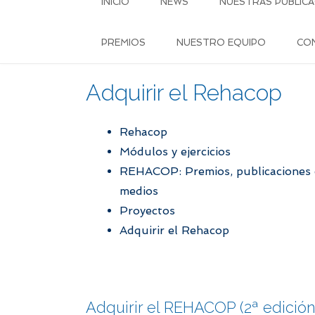
INICIO
NEWS
NUESTRAS PUBLICA
PREMIOS
NUESTRO EQUIPO
CO
Adquirir el Rehacop
Rehacop
Módulos y ejercicios
REHACOP: Premios, publicaciones ci
medios
Proyectos
Adquirir el Rehacop
Adquirir el REHACOP (2ª edición