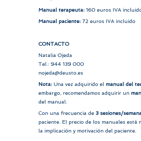
Manual terapeuta:
160 euros IVA incluid
Manual paciente:
72 euros IVA incluido
CONTACTO
Natalia Ojeda
Tel.: 944 139 000
nojeda@deusto.es
Nota:
Una vez adquirido el
manual del te
embargo, recomendamos adquirir un
man
del manual.
Con una frecuencia de
3 sesiones/seman
paciente. El precio de los manuales está m
la implicación y motivación del paciente.