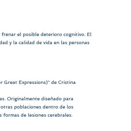
renar el posible deterioro cognitivo. El
ad y la calidad de vida en las personas
er Great Expressions)” de
Cristina
nes. Originalmente diseñado para
 otras poblaciones dentro de los
as formas de lesiones cerebrales.