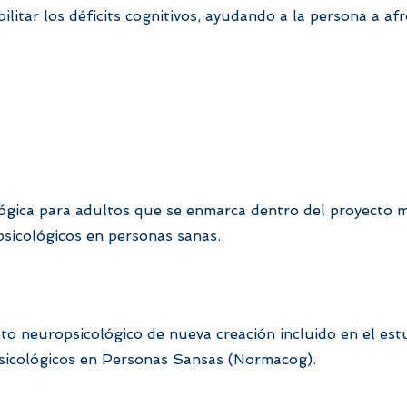
litar los déficits cognitivos, ayudando a la persona a af
lógica para adultos que se enmarca dentro del proyecto 
sicológicos en personas sanas.
to neuropsicológico de nueva creación incluido en el est
sicológicos en Personas Sansas (Normacog).