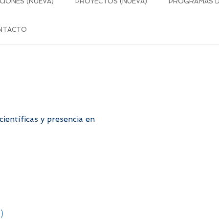
CIONES (NUEVA)
PROYECTOS (NUEVA)
PROGRAMAS DE
NTACTO
entíficas y presencia en
)