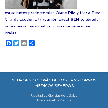
estudiantes predoctorales Oiane Rilo y Maria Diez
Cirarda acuden a la reunión anual SEN celebrada
en Valencia, para realizar dos comunicaciones
orales.
Facebook
Twitter
Email
Compartir
NEUROPSICOLOGÍA DE LOS TRASTORNOS
MÉDICOS SEVEROS
Facultad de Ciencias de la Salud
Universidad de Deusto