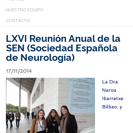
NUESTRO EQUIPO
CONTACTO
LXVI Reunión Anual de la
SEN (Sociedad Española
de Neurología)
17/11/2014
La Dra.
Naroa
Ibarretxe
Bilbao, y