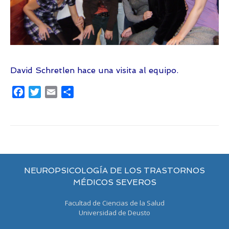
David Schretlen hace una visita al equipo.
Facebook
Twitter
Email
Compartir
NEUROPSICOLOGÍA DE LOS TRASTORNOS
MÉDICOS SEVEROS
Facultad de Ciencias de la Salud
Universidad de Deusto