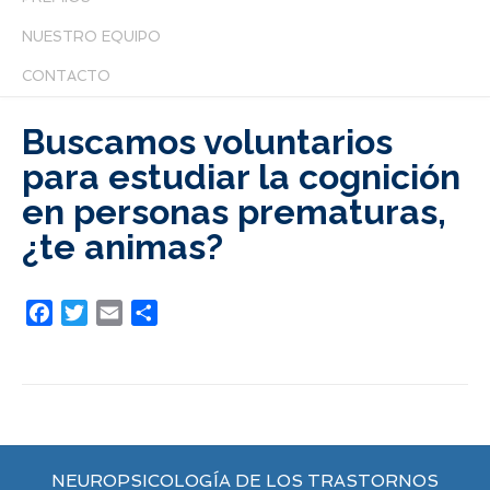
NUESTRO EQUIPO
CONTACTO
Buscamos voluntarios
para estudiar la cognición
en personas prematuras,
¿te animas?
Facebook
Twitter
Email
Compartir
NEUROPSICOLOGÍA DE LOS TRASTORNOS